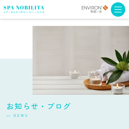
メニュー・料金
アンチエイジング
ブライダルエステ
スクール
スパノビリタについて
お知らせ・ブログ
取扱商品について
NEWS
よくある質問