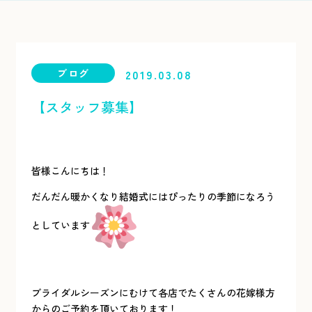
ブログ
2019.03.08
【スタッフ募集】
皆様こんにちは！
だんだん暖かくなり結婚式にはぴったりの季節になろう
としています
ブライダルシーズンにむけて各店でたくさんの花嫁様方
からのご予約を頂いております！