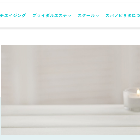
チエイジング
ブライダルエステ
スクール
スパノビリタに
ブライダルエステトップ
スクールトップ
メニュー&コース
各コースのご案内