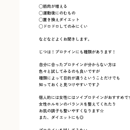
◯筋肉が増える
◯運動後にのむもの
◯置き換えダイエット
◯ドロドロしてのみにくい
などなどよくお聞きします。
じつは！プロテインにも種類があります！
自分に合ったプロテインが分からない方は
色々と試してみるのも良いですが
種類によって目的が違うということだけでも
知っておくと見つけやすいです♪
個人的には女性にはソイプロテインがおすすめで
女性ホルモンのバランスを整えてくれたり
お肌の調子も整いやすくなります☆
また、ダイエットにも◎
プロテインを試してみたい、