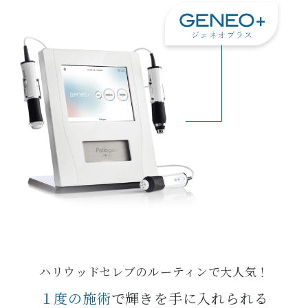
ハリウッドセレブのルーティンで大人気！
１度の施術
で輝きを手に入れられる