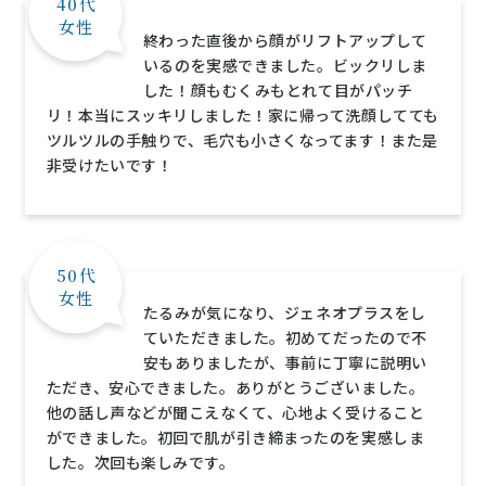
40代
女性
終わった直後から顔がリフトアップして
いるのを実感できました。ビックリしま
した！顔もむくみもとれて目がパッチ
リ！本当にスッキリしました！家に帰って洗顔してても
ツルツルの手触りで、毛穴も小さくなってます！また是
非受けたいです！
50代
女性
たるみが気になり、ジェネオプラスをし
ていただきました。初めてだったので不
安もありましたが、事前に丁寧に説明い
ただき、安心できました。ありがとうございました。
他の話し声などが聞こえなくて、心地よく受けること
ができました。初回で肌が引き締まったのを実感しま
した。次回も楽しみです。