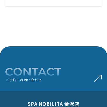
ご予約・お問い合わせ
SPA NOBILITA 金沢店