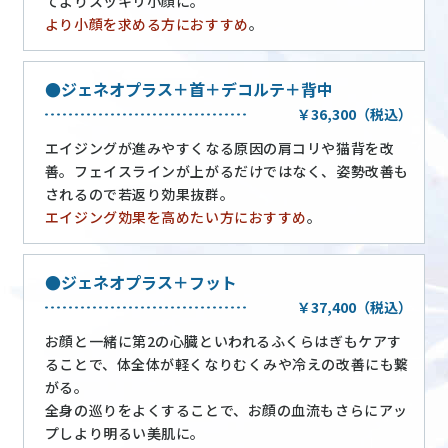
てよりスッキリ小顔に。
より小顔を求める方におすすめ
。
ジェネオプラス＋首＋デコルテ＋背中
￥36,300（税込）
エイジングが進みやすくなる原因の肩コリや猫背を改
善。フェイスラインが上がるだけではなく、姿勢改善も
されるので若返り効果抜群。
エイジング効果を高めたい方におすすめ
。
ジェネオプラス＋フット
￥37,400（税込）
お顔と一緒に第2の心臓といわれるふくらはぎもケアす
ることで、体全体が軽くなりむくみや冷えの改善にも繋
がる。
全身の巡りをよくすることで、お顔の血流もさらにアッ
プしより明るい美肌に。