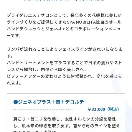
ブライダルエステサロンとして、長年多くの花嫁様に美しい
ラインづくりをご提供してきた
SPA NOBILITA独自のオール
ハンドテクニックとジェネオ+とのコラボレーションメニュ
ーです。
リンパが流れることによりフェイスラインがきれいになりま
す。
ハンドトリートメントをプラスすることで日頃の疲れやスト
レスから解放し、内側から輝く美しさへ。
ビフォーアフターの変わりように皆様驚かれ、変化を感じら
れます。
ジェネオプラス＋首＋デコルテ
￥33,000（税込）
肩こり・首コリを改善し、女性ホルモンの分泌を活性
し、肌本来の輝きを取り戻す。首から肩のラインを整え