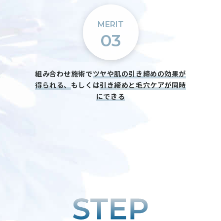
MERIT
03
組み合わせ施術で
ツヤや肌の引き締めの効果が
得られる、
もしくは
引き締めと毛穴ケアが同時
にできる