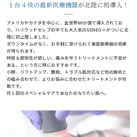
１台４役の最新医療機器
が
北陸に初導入！
アメリカやカナダを中心に、全世界60か国で導入されてお
り、ハリウッドセレブの中でも大人気のGENEO＋がついに北
陸に初上陸しました。
ダウンタイムがなく、お手軽に受けられて美容医療級の効果
が得られます。
時短＆即効性が欲しい、痛みを伴うトリートメントに不安が
ある、という方に特におすすめです。
小顔、リフトアップ、艶肌、トラブル肌対応など他の施術と
の組み合わせで、よりお悩みに合わせたトリートメントが可
能です。
月１回のスペシャルケアであなたのなりたい肌へ。