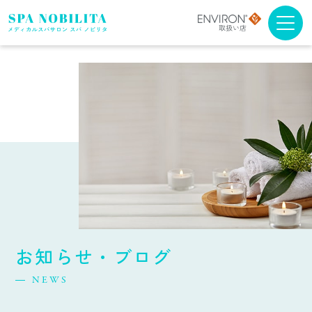
メニュー・料金
アンチエイジング
ブライダルエステ
スクール
スパノビリタについて
お知らせ・ブログ
取扱商品について
NEWS
よくある質問