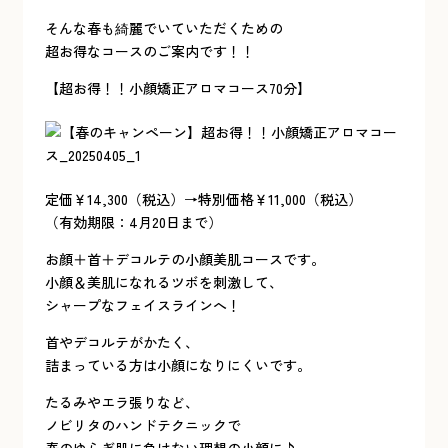
そんな春も綺麗でいていただくための
超お得なコースのご案内です！！
【超お得！！小顔矯正アロマコース70分】
定価￥14,300（税込）→特別価格￥11,000（税込）
（有効期限：4月20日まで）
お顔＋首＋デコルテの小顔美肌コースです。
小顔＆美肌になれるツボを刺激して、
シャープなフェイスラインへ！
首やデコルテがかたく、
詰まっている方は小顔になりにくいです。
たるみやエラ張りなど、
ノビリタのハンドテクニックで
春のゆらぎ肌に負けない理想の小顔に♪