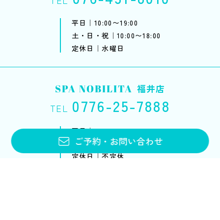
平日｜10:00〜19:00
土・日・祝｜10:00〜18:00
定休日｜水曜日
SPA NOBILITA
福井店
0776-25-7888
TEL
平日｜10:00〜20:00
ご予約
・
お問い合わせ
土・日・祝｜10:00〜18:00
定休日｜不定休
お問い合わせフォーム