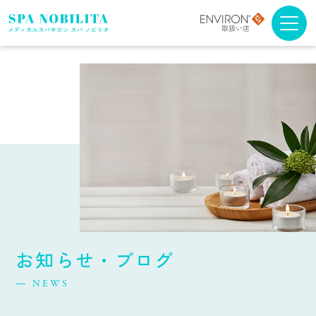
メニュー・料金
アンチエイジング
ブライダルエステ
スクール
スパノビリタについて
お知らせ・ブログ
取扱商品について
NEWS
よくある質問