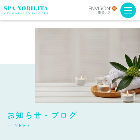
メニュー・料金
アンチエイジング
ブライダルエステ
スクール
スパノビリタについて
お知らせ・ブログ
取扱商品について
NEWS
よくある質問