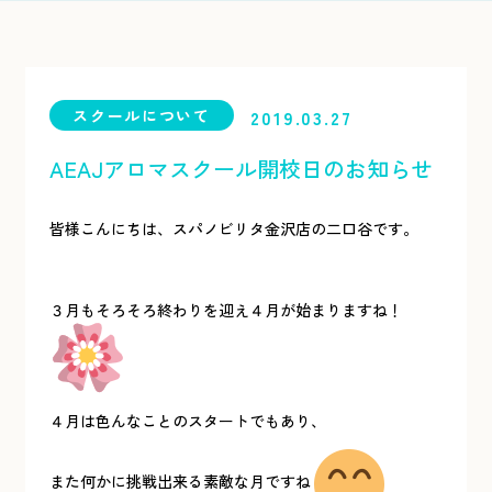
スクールについて
2019.03.27
AEAJアロマスクール開校日のお知らせ
皆様こんにちは、スパノビリタ金沢店の二口谷です。
３月もそろそろ終わりを迎え４月が始まりますね！
４月は色んなことのスタートでもあり、
また何かに挑戦出来る素敵な月ですね