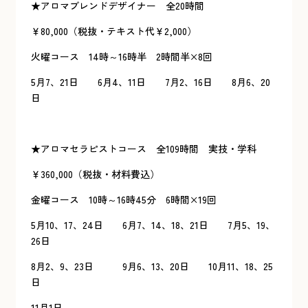
★アロマブレンドデザイナー 全20時間
￥80,000（税抜・テキスト代￥2,000）
火曜コース 14時～16時半 2時間半×8回
5月7、21日 6月4、11日 7月2、16日 8月6、20
日
★アロマセラピストコース 全109時間 実技・学科
￥360,000（税抜・材料費込）
金曜コース 10時～16時45分 6時間×19回
5月10、17、24日 6月7、14、18、21日 7月5、19、
26日
8月2、9、23日 9月6、13、20日 10月11、18、25
日
11月1日