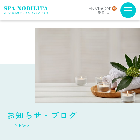
メニュー・料金
アンチエイジング
ブライダルエステ
スクール
スパノビリタについて
お知らせ・ブログ
取扱商品について
NEWS
よくある質問