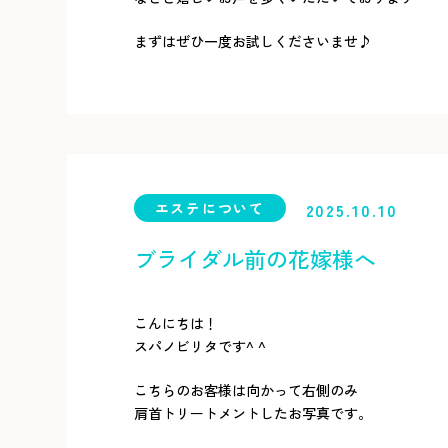
まずはぜひ一度お試しくださいませ♪
エステについて
2025.10.10
ブライダル前の花嫁様へ
こんにちは！
スパノビリタです^ ^
こちらのお客様は向かって右側のみ
肩首トリートメントしたお写真です。