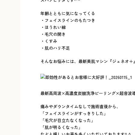
年齢とともに気になってくる
・フェイスラインのもたつき
・ほうれい線
・毛穴の開き
・くすみ
・肌のハリ不足
そんなお悩みには、最新美肌マシン『ジェネオ＋
最新高周波×高濃度炭酸洗浄ピーリング×超音波
痛みやダウンタイムなしで施術直後から、
「フェイスラインがすっきりした」
「毛穴が目立たなくなった」
「肌が明るくなった」
などと嬉しいお声を多くいただいております^ ^