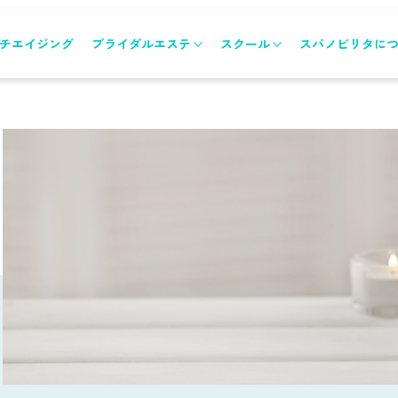
チエイジング
ブライダルエステ
スクール
スパノビリタに
ブライダルエステトップ
スクールトップ
メニュー&コース
各コースのご案内