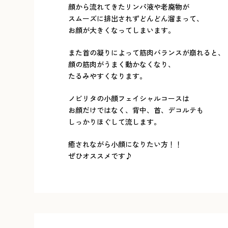
顔から流れてきたリンパ液や老廃物が
スムーズに排出されずどんどん溜まって、
お顔が大きくなってしまいます。
また首の凝りによって筋肉バランスが崩れると、
顔の筋肉がうまく動かなくなり、
たるみやすくなります。
ノビリタの小顔フェイシャルコースは
お顔だけではなく、背中、首、デコルテも
しっかりほぐして流します。
癒されながら小顔になりたい方！！
ぜひオススメです♪