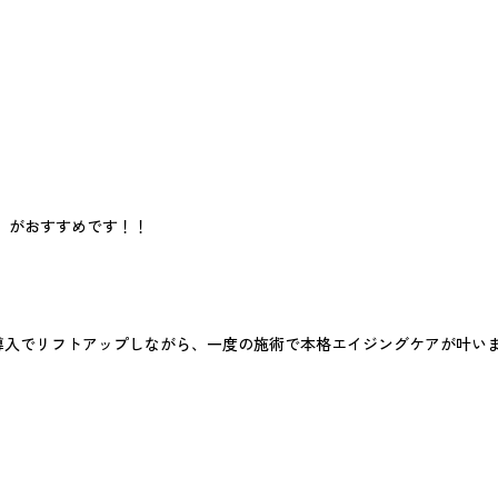
』がおすすめです！！
導入でリフトアップしながら、一度の施術で本格エイジングケアが叶い