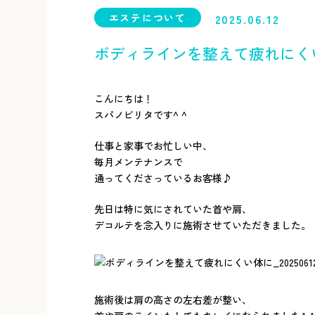
エステについて
2025.06.12
ボディラインを整えて疲れにく
こんにちは！
スパノビリタです^ ^
仕事と家事でお忙しい中、
毎月メンテナンスで
通ってくださっているお客様♪
先日は特に気にされていた首や肩、
デコルテを念入りに施術させていただきました。
施術後は肩の高さの左右差が整い、