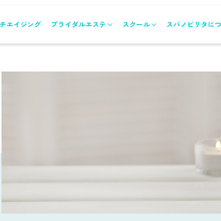
チエイジング
ブライダルエステ
スクール
スパノビリタに
ブライダルエステトップ
スクールトップ
メニュー&コース
各コースのご案内