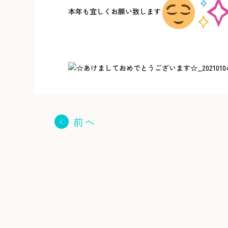
本年も宜しくお願い致します
前へ