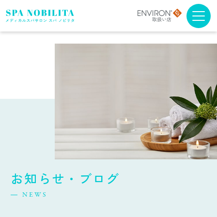
メニュー・料金
アンチエイジング
ブライダルエステ
スクール
スパノビリタについて
お知らせ・ブログ
取扱商品について
NEWS
よくある質問