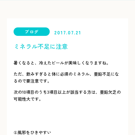
ブログ
2017.07.21
ミネラル不足に注意
暑くなると、冷えたビールが美味しくなりますね。
ただ、飲みすぎると体に必須のミネラル、亜鉛不足にな
るので要注意です。
次の10項目のうち3項目以上が該当する方は、亜鉛欠乏の
可能性大です。
①風邪をひきやすい