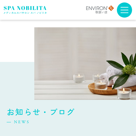
メニュー・料金
アンチエイジング
ブライダルエステ
スクール
スパノビリタについて
お知らせ・ブログ
取扱商品について
NEWS
よくある質問