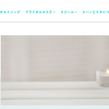
チエイジング
ブライダルエステ
スクール
スパノビリタに
ブライダルエステトップ
スクールトップ
メニュー&コース
各コースのご案内