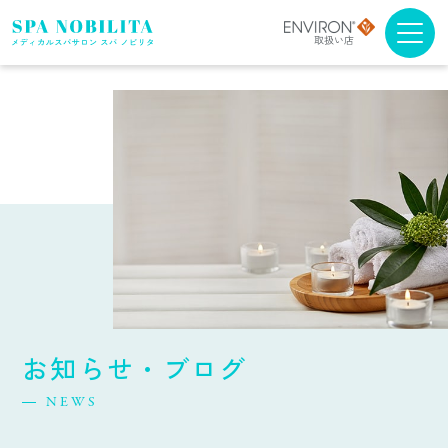
メニュー・料金
アンチエイジング
ブライダルエステ
スクール
スパノビリタについて
お知らせ・ブログ
取扱商品について
NEWS
よくある質問