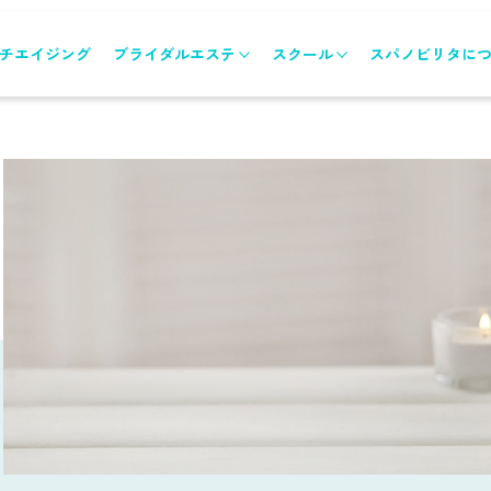
チエイジング
ブライダルエステ
スクール
スパノビリタに
ブライダルエステトップ
スクールトップ
メニュー&コース
各コースのご案内