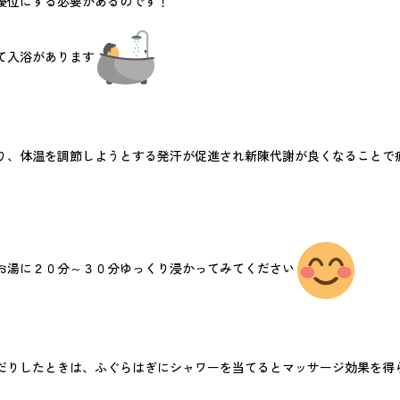
優位にする必要があるのです！
て入浴があります
り、体温を調節しようとする発汗が促進され新陳代謝が良くなることで
お湯に２０分～３０分ゆっくり浸かってみてください
だりしたときは、ふぐらはぎにシャワーを当てるとマッサージ効果を得