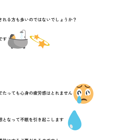
される方も多いのではないでしょうか？
です
でたっても心身の疲労感はとれません
態となって不眠を引き起こします