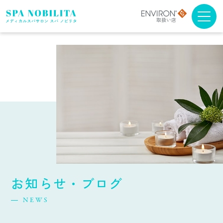
メニュー・料金
アンチエイジング
ブライダルエステ
スクール
スパノビリタについて
お知らせ・ブログ
取扱商品について
NEWS
よくある質問