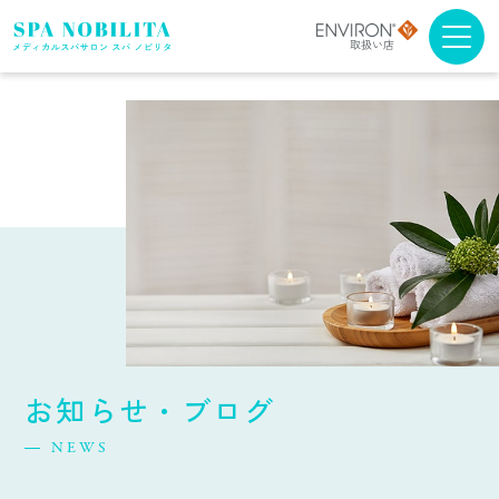
メニュー・料金
アンチエイジング
ブライダルエステ
スクール
スパノビリタについて
お知らせ・ブログ
取扱商品について
NEWS
よくある質問