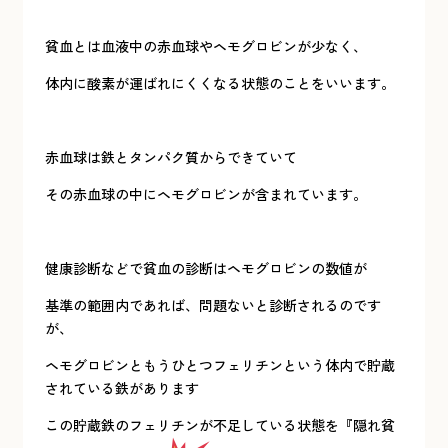
貧血とは血液中の赤血球やヘモグロビンが少なく、
体内に酸素が運ばれにくくなる状態のことをいいます。
赤血球は鉄とタンパク質からできていて
その赤血球の中にヘモグロビンが含まれています。
健康診断などで貧血の診断はヘモグロビンの数値が
基準の範囲内であれば、問題ないと診断されるのです
が、
ヘモグロビンともうひとつフェリチンという体内で貯蔵
されている鉄があります
この貯蔵鉄のフェリチンが不足している状態を『隠れ貧