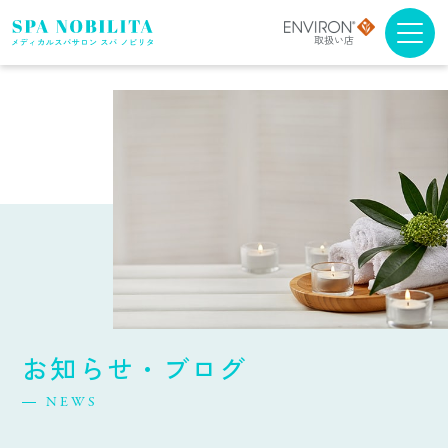
メニュー・料金
アンチエイジング
ブライダルエステ
スクール
スパノビリタについて
お知らせ・ブログ
取扱商品について
NEWS
よくある質問