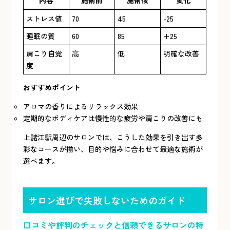
内容
施術前
施術後
変化
ストレス値
70
45
-25
睡眠の質
60
85
+25
肩こり自覚
高
低
明確な改善
度
おすすめポイント
アロマの香りによるリラックス効果
定期的なボディケアは慢性的な疲労や肩こりの改善にも
上諸江駅周辺のサロンでは、こうした効果を引き出す多
彩なコースが揃い、目的や悩みに合わせて最適な施術が
選べます。
サロン選びで失敗しないためのガイド
口コミや評判のチェックと信頼できるサロンの特