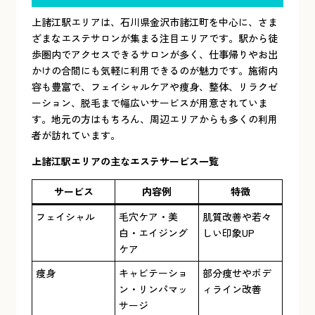
上諸江駅エリアは、石川県金沢市諸江町を中心に、さま
ざまなエステサロンが集まる注目エリアです。駅から徒
歩圏内でアクセスできるサロンが多く、仕事帰りやお出
かけの合間にも気軽に利用できるのが魅力です。施術内
容も豊富で、フェイシャルケアや痩身、整体、リラクゼ
ーション、脱毛まで幅広いサービスが用意されていま
す。地元の方はもちろん、周辺エリアからも多くの利用
者が訪れています。
上諸江駅エリアの主なエステサービス一覧
サービス
内容例
特徴
フェイシャル
毛穴ケア・美
肌質改善や若々
白・エイジング
しい印象UP
ケア
痩身
キャビテーショ
部分痩せやボデ
ン・リンパマッ
ィライン改善
サージ