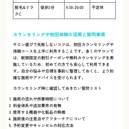
脱毛&リラ
徒歩2分
9:30-20:00
不定休
クC
カウンセリングや初回体験の活用と質問事項
サロン選びで失敗しないコツは、初回カウンセリングや
体験コースを上手に利用することです。多くのサロンで
は、新規限定の割引クーポンや無料カウンセリングを実
施しているため、初めての方でも安心して利用できま
す。自分の悩みや目標を事前に整理しておくと、より的
確な施術やアドバイスを受けられます。
カウンセリング時に確認しておきたい質問リスト
施術の流れや所要時間について
料金体系や追加費用の有無
使用する機器や化粧品の特徴
施術後の注意点やアフターケアについて
予約変更やキャンセルの対応方法