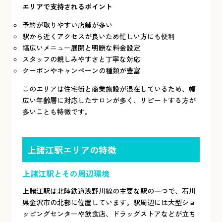
エリアで支持されるポイント
予約が取りやすい店舗が多い
駅から近くアクセスが良いため忙しい方にも便利
幅広いメニュー展開と明瞭な料金設定
スタッフの親しみやすさと丁寧な対応
クーポンやキャンペーンの種類が豊富
このエリアは住宅街と商業施設が混在しているため、幅
広い年齢層に対応したサロンが多く、リピートする方が
多いことも特徴です。
上諸江駅エリアの特徴
上諸江駅とその周辺環境
上諸江駅は北陸鉄道浅野川線の主要な駅の一つで、石川
県金沢市の北部に位置しています。駅周辺には大型ショ
ッピングセンターや飲食店、ドラッグストアなどが立ち