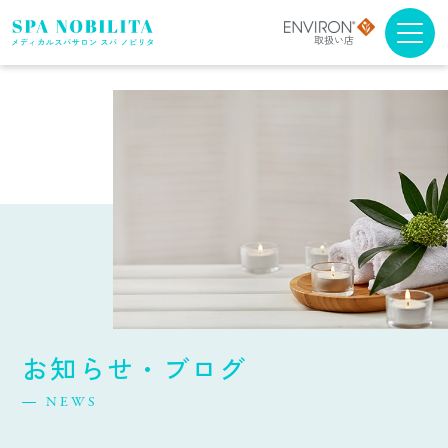
メニュー・料金
アンチエイジング
ブライダルエステ
スクール
スパノビリタについて
お知らせ・ブログ
取扱商品について
NEWS
よくある質問