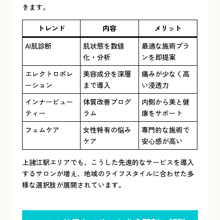
きます。
トレンド
内容
メリット
AI肌診断
肌状態を数値
最適な施術プラ
化・分析
ンを即提案
エレクトロポレ
美容成分を深層
痛みが少なく高
ーション
まで導入
い浸透力
インナービュー
体質改善プログ
内側から美と健
ティー
ラム
康をサポート
フェムケア
女性特有の悩み
専門的な施術で
ケア
安心感が高い
上諸江駅エリアでも、こうした先進的なサービスを導入
するサロンが増え、地域のライフスタイルに合わせた多
様な選択肢が展開されています。