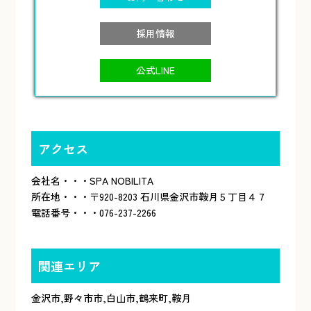
採用情報
公式LINE
アクセス
会社名・・・SPA NOBILITA
所在地・・・〒920-8203 石川県金沢市鞍月５丁目４７
電話番号・・・076-237-2266
関連エリア
金沢市
,
野々市市
,
白山市
,
鶴来町
,
鞍月