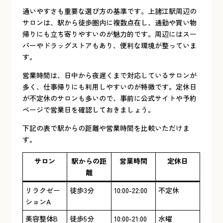
通いやすさも重要な選び方の基準です。上諸江駅周辺の
サロンは、駅から徒歩圏内に複数点在し、通勤や買い物
帰りにも立ち寄りやすいのが魅力的です。周辺にはスー
パーやドラッグストアもあり、便利な環境が整っていま
す。
営業時間は、日中から夜遅くまで対応しているサロンが
多く、仕事帰りにも利用しやすいのが特徴です。定休日
が不定休のサロンも多いので、事前に公式サイトや予約
ページで営業日を確認しておきましょう。
下記の表で駅からの距離や営業時間を比較いただけま
す。
サロン
駅からの距
営業時間
定休日
離
リラクゼー
徒歩3分
10:00-22:00
不定休
ションA
美容整体B
徒歩5分
10:00-21:00
水曜