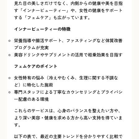
見た目の美しさだけでなく、内側からの健康や美を目指
す「インナービューティー」や、女性の健康をサポート
する「フェムケア」も広がっています。
インナービューティーの特徴
栄養指導や腸活サポート、ファスティングなど体質改善
プログラムが充実
美容ドリンクやサプリメントの活用で相乗効果を目指す
フェムケアのポイント
女性特有の悩み（冷えやむくみ、生理に関する不調な
ど）に特化した施術
専門スタッフによる丁寧なカウンセリングとプライバシ
ー配慮のある環境
これらのサービスは、心身のバランスを整えたい方や、
より深い美容・健康を求める方から高い支持を得ていま
す。
以下の表で、最近の主要トレンドを分かりやすく比較で