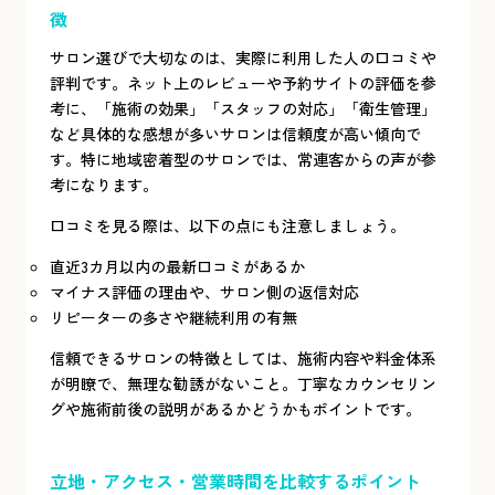
徴
サロン選びで大切なのは、実際に利用した人の口コミや
評判です。ネット上のレビューや予約サイトの評価を参
考に、「施術の効果」「スタッフの対応」「衛生管理」
など具体的な感想が多いサロンは信頼度が高い傾向で
す。特に地域密着型のサロンでは、常連客からの声が参
考になります。
口コミを見る際は、以下の点にも注意しましょう。
直近3カ月以内の最新口コミがあるか
マイナス評価の理由や、サロン側の返信対応
リピーターの多さや継続利用の有無
信頼できるサロンの特徴としては、施術内容や料金体系
が明瞭で、無理な勧誘がないこと。丁寧なカウンセリン
グや施術前後の説明があるかどうかもポイントです。
立地・アクセス・営業時間を比較するポイント