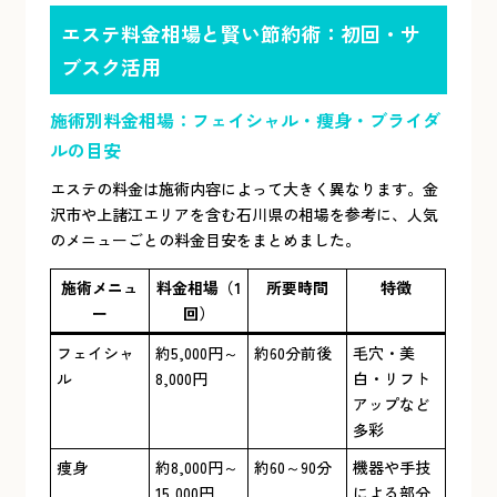
エステ料金相場と賢い節約術：初回・サ
ブスク活用
施術別料金相場：フェイシャル・痩身・ブライダ
ルの目安
エステの料金は施術内容によって大きく異なります。金
沢市や上諸江エリアを含む石川県の相場を参考に、人気
のメニューごとの料金目安をまとめました。
施術メニュ
料金相場（1
所要時間
特徴
ー
回）
フェイシャ
約5,000円～
約60分前後
毛穴・美
ル
8,000円
白・リフト
アップなど
多彩
痩身
約8,000円～
約60～90分
機器や手技
15,000円
による部分