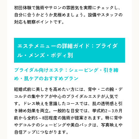
初回体験で施術やサロンの雰囲気を実際にチェックし、
自分に合うかどうか見極めましょう。設備やスタッフの
対応も観察ポイントです。
エステメニューの詳細ガイド：ブライダ
ル・メンズ・ボディ別
ブライダル向けエステ：シェービング・引き締
め・肌ケアのおすすめプラン
結婚式前に美しさを高めたい方には、背中・二の腕・デ
コルテの集中ケアが中心のブライダルエステが人気で
す。ドレス映えを意識したコースでは、肌の透明感と引
き締め効果を両立。一般的な目安では、挙式約2～3カ月
前から全約5～8回程度の施術が提案されます。特に背中
やデコルテのシェービングや美白パックは、写真映えや
自信アップにつながります。