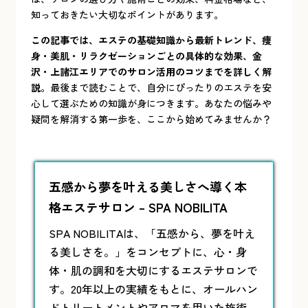
知っておきたい大切なポイントがあります。
この記事では、エステの基礎知識から最新トレンド、痩
身・美肌・リラクゼーションごとの具体的な効果、金
沢・上諸江エリアでのサロン活用のコツまでを詳しく解
説
。最後まで読むことで、自分にぴったりのエステを安
心して選ぶための知識が身につきます。あなたの悩みや
疑問を解消する第一歩を、ここから始めてみませんか？
五感から夢を叶える美しさへ導く本
格エステサロン – SPA NOBILITA
SPA NOBILITAは、「五感から、夢を叶え
る美しさを。」をコンセプトに、心・身
体・肌の調和を大切にする
エステ
サロンで
す。20年以上の実績をもとに、オールハン
ドトリートメントやアロマを用いた施術、