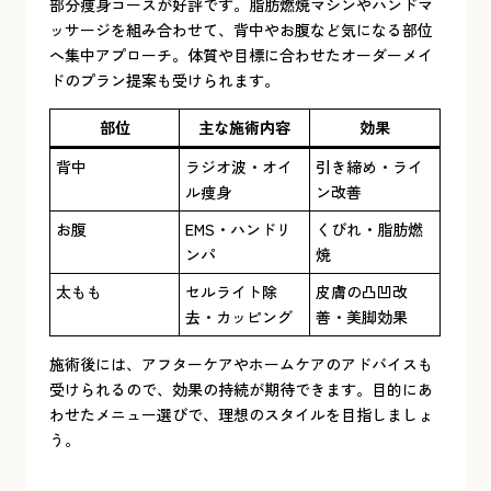
部分痩身コースが好評です。脂肪燃焼マシンやハンドマ
ッサージを組み合わせて、背中やお腹など気になる部位
へ集中アプローチ。体質や目標に合わせたオーダーメイ
ドのプラン提案も受けられます。
部位
主な施術内容
効果
背中
ラジオ波・オイ
引き締め・ライ
ル痩身
ン改善
お腹
EMS・ハンドリ
くびれ・脂肪燃
ンパ
焼
太もも
セルライト除
皮膚の凸凹改
去・カッピング
善・美脚効果
施術後には、アフターケアやホームケアのアドバイスも
受けられるので、効果の持続が期待できます。目的にあ
わせたメニュー選びで、理想のスタイルを目指しましょ
う。