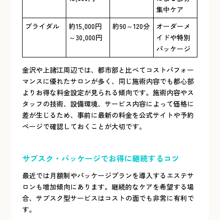
集中ケア
ブライダル
約15,000円
約90～120分
オーダーメ
～30,000円
イドや特別
パッケージ
金沢や上諸江周辺では、都市部と比べてコストパフォー
マンスに優れたサロンが多く、同じ施術内容でも都心部
よりお得な料金設定が見られる傾向です。施術内容やス
タッフの技術、設備環境、サービス内容によって価格に
差が生じるため、事前に最新の料金を公式サイトや予約
ページで確認しておくことが大切です。
サブスク・パッケージでお得に継続するコツ
最近では月額制やパッケージプランを導入するエステサ
ロンも増加傾向にあります。継続的なケアを希望する場
合、サブスク型サービスはコストの面でも非常に有利で
す。