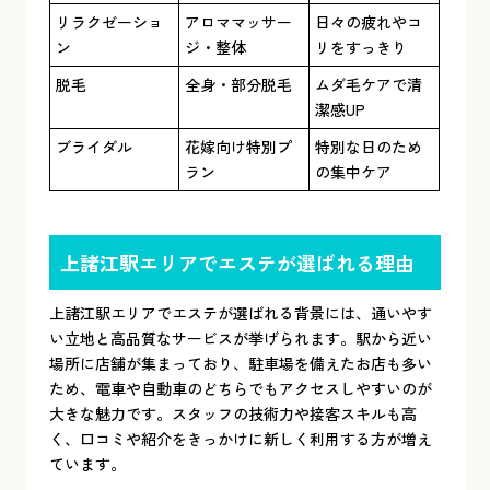
リラクゼーショ
アロママッサー
日々の疲れやコ
ン
ジ・整体
リをすっきり
脱毛
全身・部分脱毛
ムダ毛ケアで清
潔感UP
ブライダル
花嫁向け特別プ
特別な日のため
ラン
の集中ケア
上諸江駅エリアでエステが選ばれる理由
上諸江駅エリアでエステが選ばれる背景には、通いやす
い立地と高品質なサービスが挙げられます。駅から近い
場所に店舗が集まっており、駐車場を備えたお店も多い
ため、電車や自動車のどちらでもアクセスしやすいのが
大きな魅力です。スタッフの技術力や接客スキルも高
く、口コミや紹介をきっかけに新しく利用する方が増え
ています。