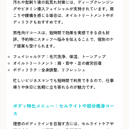
汚れや髭剃り後の肌荒れ対策には、ディープクレンジン
グやビタミン導入フェイシャルが支持されています。肩
こりや腰痛を感じる場合は、オイルトリートメントやボ
ディリラクもおすすめです。
男性向けコースは、短時間で効果を実感できる点も好
評。予約時にスタッフへ悩みを伝えることで、個別のケ
ア提案も受けられます。
フェイシャルケア：毛穴洗浄、保湿、トーンアップ
オイルトリートメント：肩・背中・足の疲労回復
ボディリラク：全身調整、リフレッシュ
忙しいビジネスマンでも短時間で利用できるので、仕事
帰りや休日に気軽に立ち寄れるのが魅力です。
ボディ特化メニュー：セルライトや部分痩身コー
ス
理想のボディラインを目指す方には、セルライトケアや