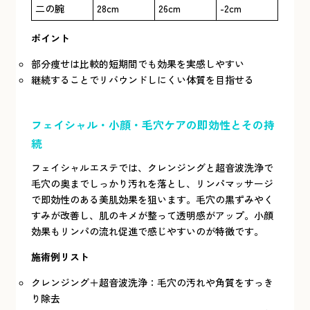
二の腕
28cm
26cm
-2cm
ポイント
部分痩せは比較的短期間でも効果を実感しやすい
継続することでリバウンドしにくい体質を目指せる
フェイシャル・小顔・毛穴ケアの即効性とその持
続
フェイシャルエステでは、クレンジングと超音波洗浄で
毛穴の奥までしっかり汚れを落とし、リンパマッサージ
で即効性のある美肌効果を狙います。毛穴の黒ずみやく
すみが改善し、肌のキメが整って透明感がアップ。小顔
効果もリンパの流れ促進で感じやすいのが特徴です。
施術例リスト
クレンジング＋超音波洗浄：毛穴の汚れや角質をすっき
り除去