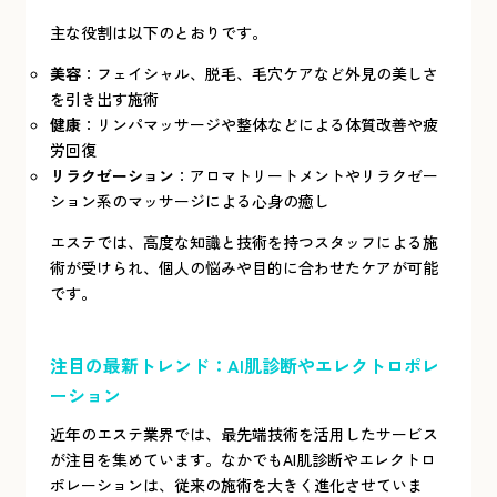
主な役割は以下のとおりです。
美容
：フェイシャル、脱毛、毛穴ケアなど外見の美しさ
を引き出す施術
健康
：リンパマッサージや整体などによる体質改善や疲
労回復
リラクゼーション
：アロマトリートメントやリラクゼー
ション系のマッサージによる心身の癒し
エステでは、高度な知識と技術を持つスタッフによる施
術が受けられ、個人の悩みや目的に合わせたケアが可能
です。
注目の最新トレンド：AI肌診断やエレクトロポレ
ーション
近年のエステ業界では、最先端技術を活用したサービス
が注目を集めています。なかでもAI肌診断やエレクトロ
ポレーションは、従来の施術を大きく進化させていま