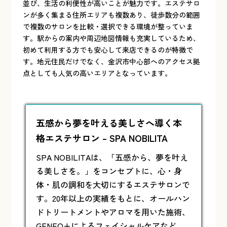
並び、生活の利便性が高いことが魅力です。エステサロ
ンが多く集まる住所エリアも複数あり、徒歩数分の範囲
で複数のサロンを比較・選択できる環境が整っていま
す。駅からの案内や周辺地図情報も充実しているため、
初めて利用する方でも安心して来店できるのが特徴で
す。地元住民だけでなく、金沢市中心部へのアクセス拠
点としても人気の高いエリアとなっています。
五感から夢を叶える美しさへ導く本
格エステサロン – SPA NOBILITA
SPA NOBILITAは、「五感から、夢を叶え
る美しさを。」をコンセプトに、心・身
体・肌の調和を大切にする
エステ
サロンで
す。20年以上の実績をもとに、オールハン
ドトリートメントやアロマを用いた施術、
GENEO+によるフェイシャルケアなど、