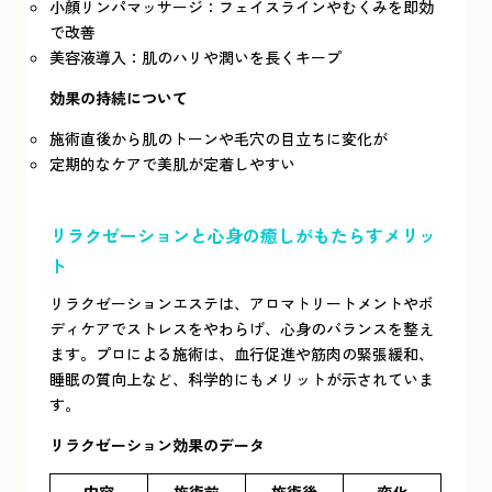
小顔リンパマッサージ：フェイスラインやむくみを即効
で改善
美容液導入：肌のハリや潤いを長くキープ
効果の持続について
施術直後から肌のトーンや毛穴の目立ちに変化が
定期的なケアで美肌が定着しやすい
リラクゼーションと心身の癒しがもたらすメリッ
ト
リラクゼーションエステは、アロマトリートメントやボ
ディケアでストレスをやわらげ、心身のバランスを整え
ます。プロによる施術は、血行促進や筋肉の緊張緩和、
睡眠の質向上など、科学的にもメリットが示されていま
す。
リラクゼーション効果のデータ