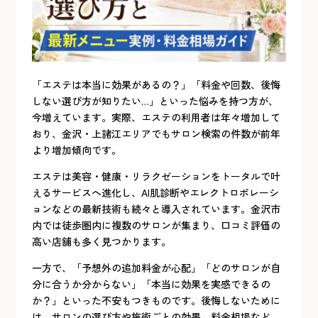
「エステは本当に効果があるの？」「料金や回数、後悔
しない選び方が知りたい…」といった悩みを持つ方が、
今増えています。実際、エステの利用者は年々増加して
おり、金沢・上諸江エリアでもサロン検索の件数が前年
より増加傾向です。
エステは美容・健康・リラクゼーションをトータルで叶
えるサービスへ進化し、AI肌診断やエレクトロポレーシ
ョンなどの最新技術も続々と導入されています。金沢市
内では徒歩圏内に複数のサロンが集まり、口コミ評価の
高い店舗も多く見つかります。
一方で、「予想外の追加料金が心配」「どのサロンが自
分に合うか分からない」「本当に効果を実感できるの
か？」といった不安もつきものです。後悔しないために
は、サロンの選び方や施術ごとの効果、料金相場など、