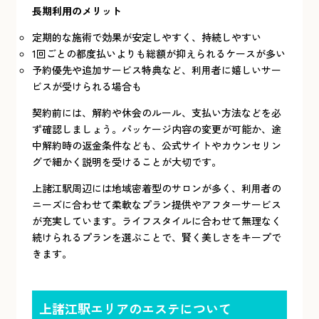
長期利用のメリット
定期的な施術で効果が安定しやすく、持続しやすい
1回ごとの都度払いよりも総額が抑えられるケースが多い
予約優先や追加サービス特典など、利用者に嬉しいサー
ビスが受けられる場合も
契約前には、解約や休会のルール、支払い方法などを必
ず確認しましょう。パッケージ内容の変更が可能か、途
中解約時の返金条件なども、公式サイトやカウンセリン
グで細かく説明を受けることが大切です。
上諸江駅周辺には地域密着型のサロンが多く、利用者の
ニーズに合わせて柔軟なプラン提供やアフターサービス
が充実しています。ライフスタイルに合わせて無理なく
続けられるプランを選ぶことで、賢く美しさをキープで
きます。
上諸江駅エリアのエステについて