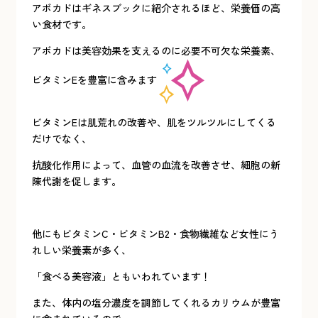
アボカドはギネスブックに紹介されるほど、栄養価の高
い食材です。
アボカドは美容効果を支えるのに必要不可欠な栄養素、
ビタミンEを豊富に含みます
ビタミンEは肌荒れの改善や、肌をツルツルにしてくる
だけでなく、
抗酸化作用によって、血管の血流を改善させ、細胞の新
陳代謝を促します。
他にもビタミンC・ビタミンB2・食物繊維など女性にう
れしい栄養素が多く、
「食べる美容液」ともいわれています！
また、体内の塩分濃度を調節してくれるカリウムが豊富