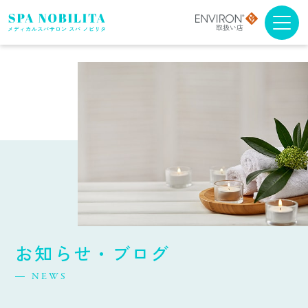
メニュー・料金
アンチエイジング
ブライダルエステ
スクール
スパノビリタについて
お知らせ・ブログ
取扱商品について
NEWS
よくある質問